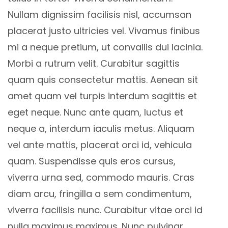
Nullam dignissim facilisis nisl, accumsan
placerat justo ultricies vel. Vivamus finibus
mi a neque pretium, ut convallis dui lacinia.
Morbi a rutrum velit. Curabitur sagittis
quam quis consectetur mattis. Aenean sit
amet quam vel turpis interdum sagittis et
eget neque. Nunc ante quam, luctus et
neque a, interdum iaculis metus. Aliquam
vel ante mattis, placerat orci id, vehicula
quam. Suspendisse quis eros cursus,
viverra urna sed, commodo mauris. Cras
diam arcu, fringilla a sem condimentum,
viverra facilisis nunc. Curabitur vitae orci id
nulla maximus maximus. Nunc pulvinar