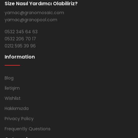
Size Nasıl Yardımcı Olabiliriz?
yamac@granomosaic.com
yamac@granopool.com
0532 345 64 63
0532 206 70 17
0212 595 39 96
Information
Blog
İletişim
Wishlist
Hakkımızda
Privacy Policy
Frequently Questions