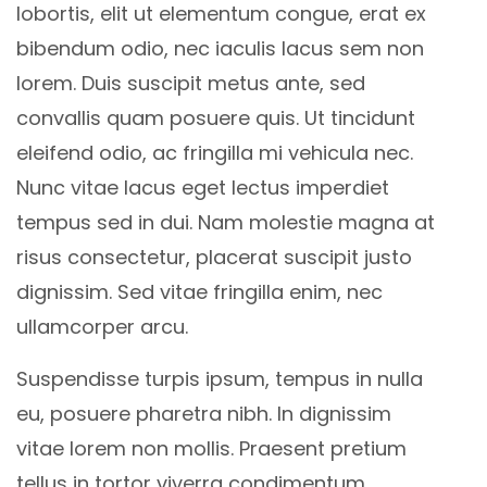
lobortis, elit ut elementum congue, erat ex
bibendum odio, nec iaculis lacus sem non
lorem. Duis suscipit metus ante, sed
convallis quam posuere quis. Ut tincidunt
eleifend odio, ac fringilla mi vehicula nec.
Nunc vitae lacus eget lectus imperdiet
tempus sed in dui. Nam molestie magna at
risus consectetur, placerat suscipit justo
dignissim. Sed vitae fringilla enim, nec
ullamcorper arcu.
Suspendisse turpis ipsum, tempus in nulla
eu, posuere pharetra nibh. In dignissim
vitae lorem non mollis. Praesent pretium
tellus in tortor viverra condimentum.