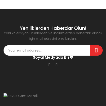
Yeniliklerden Haberdar Olun!
Yeni koleksiyon ürünlerden ve indirimlerden haberdar olmak
için mail adresini bize bırakın.
Soyal Medyada Biz💖